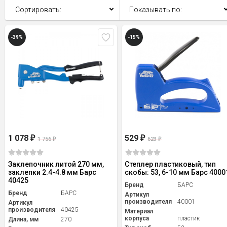
Сортировать:
Показывать по:
-39%
-15%
1 078
529
₽
₽
1 756
623
₽
₽
Заклепочник литой 270 мм,
Степлер пластиковый, тип
заклепки 2.4-4.8 мм Барс
скобы: 53, 6-10 мм Барс 4000
40425
Бренд
БАРС
Бренд
БАРС
Артикул
производителя
40001
Артикул
производителя
40425
Материал
корпуса
пластик
Длина, мм
270