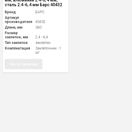
мм, алюминий 2.4-6, 4 мм,
сталь 2.4-6, 4 мм Барс 40432
Бренд
БАРС
Артикул
производителя
40432
Длина, мм
360
Размер
заклепок, мм
2,4 - 6,4
Тип заклепок
заклепки
Комплектация
Заклёпочник - 1
шт
Нет в наличии