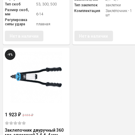
Тип скоб
53, 300, 500
Тип заклепок
заклепки
Размер скоб,
Комплектация
Заклёпочник - 1
мм
6-14
шт
Регулировка
силы удара
плавная
Нет в наличии
Нет в наличии
-9%
1 923
₽
2 111
₽
Заклепочник двуручный 360