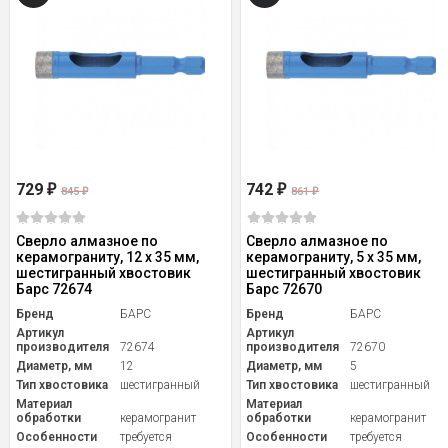
729
742
₽
₽
845
861
₽
₽
Сверло алмазное по
Сверло алмазное по
керамограниту, 12 х 35 мм,
керамограниту, 5 х 35 мм,
шестигранный хвостовик
шестигранный хвостовик
Барс 72674
Барс 72670
Бренд
БАРС
Бренд
БАРС
Артикул
Артикул
производителя
72674
производителя
72670
Диаметр, мм
12
Диаметр, мм
5
Тип хвостовика
шестигранный
Тип хвостовика
шестигранный
Материал
Материал
обработки
керамогранит
обработки
керамогранит
Особенности
требуется
Особенности
требуется