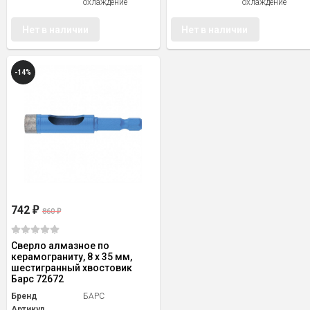
охлаждение
охлаждение
Нет в наличии
Нет в наличии
-14%
742
₽
860
₽
Сверло алмазное по
керамограниту, 8 х 35 мм,
шестигранный хвостовик
Барс 72672
Бренд
БАРС
Артикул