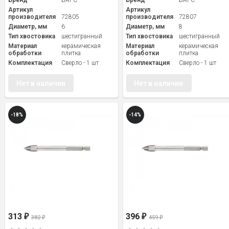
Бренд
БАРС
Бренд
БАРС
Артикул
Артикул
производителя
72805
производителя
72807
Диаметр, мм
6
Диаметр, мм
8
Тип хвостовика
шестигранный
Тип хвостовика
шестигранный
Материал
керамическая
Материал
керамическая
обработки
плитка
обработки
плитка
Комплектация
Сверло - 1 шт
Комплектация
Сверло - 1 шт
Нет в наличии
Нет в наличии
-18%
-14%
313
396
₽
₽
382
459
₽
₽