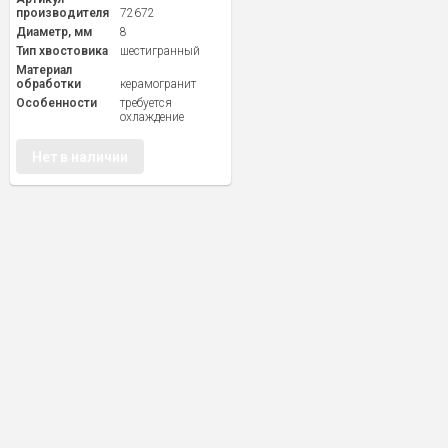
производителя
72672
Диаметр, мм
8
Тип хвостовика
шестигранный
Материал
обработки
керамогранит
Особенности
требуется
охлаждение
Нет в наличии