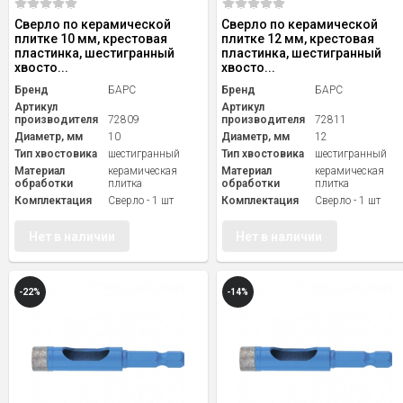
Сверло по керамической
Сверло по керамической
плитке 10 мм, крестовая
плитке 12 мм, крестовая
пластинка, шестигранный
пластинка, шестигранный
хвосто...
хвосто...
Бренд
БАРС
Бренд
БАРС
Артикул
Артикул
производителя
72809
производителя
72811
Диаметр, мм
10
Диаметр, мм
12
Тип хвостовика
шестигранный
Тип хвостовика
шестигранный
Материал
керамическая
Материал
керамическая
обработки
плитка
обработки
плитка
Комплектация
Сверло - 1 шт
Комплектация
Сверло - 1 шт
Нет в наличии
Нет в наличии
-22%
-14%