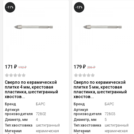
-11%
-13%
171
179
₽
₽
192
206
₽
₽
Сверло по керамической
Сверло по керамической
плитке 4 мм, крестовая
плитке 5 мм, крестовая
пластинка, шестигранный
пластинка, шестигранный
хвостов...
хвостов...
Бренд
БАРС
Бренд
БАРС
Артикул
Артикул
производителя
72802
производителя
72803
Диаметр, мм
4
Диаметр, мм
5
Тип хвостовика
шестигранный
Тип хвостовика
шестигранный
Материал
керамическая
Материал
керамическая