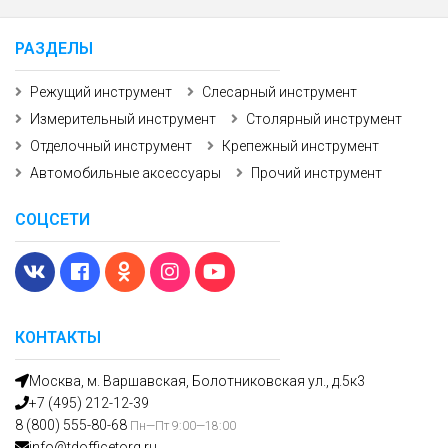
РАЗДЕЛЫ
Режущий инструмент
Слесарный инструмент
Измерительный инструмент
Столярный инструмент
Отделочный инструмент
Крепежный инструмент
Автомобильные аксессуары
Прочий инструмент
СОЦСЕТИ
КОНТАКТЫ
Москва, м. Варшавская, Болотниковская ул., д.5к3
+7 (495) 212-12-39
8 (800) 555-80-68
Пн—Пт 9:00—18:00
info@tdofficetorg.ru