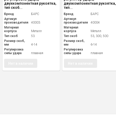
двухкомпонентная рукоятка,
двухкомпонентная рукоятка,
тип скоб...
тип...
Бренд
БАРС
Бренд
БАРС
Артикул
Артикул
производителя
40003
производителя
40004
Материал
Материал
корпуса
Металл
корпуса
Металл
Тип скоб
53
Тип скоб
53, 300, 500
Размер скоб,
Размер скоб,
мм
4-14
мм
6-14
Регулировка
Регулировка
силы удара
плавная
силы удара
плавная
Нет в наличии
Нет в наличии