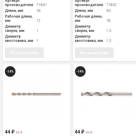
Артикул
Артикул
производителя
71841
производителя
71842
Длина, мм
34
Длина, мм
40
Рабочая длина,
Рабочая длина,
мм
12
мм
18
Диаметр
Диаметр
сверла, мм
1
сверла, мм
1,5
Диаметр
Диаметр
хвостовика, мм
1
хвостовика, мм
1,5
Нет в наличии
Нет в наличии
-14%
-14%
44
44
₽
₽
51
51
₽
₽