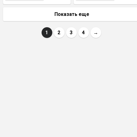
Показать еще
1
2
3
4
→