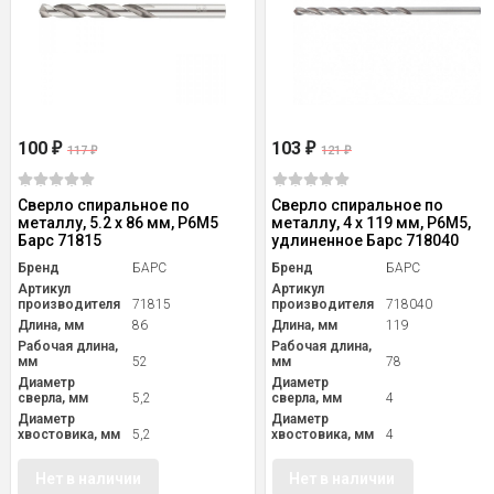
100
103
₽
₽
117
121
₽
₽
Сверло спиральное по
Сверло спиральное по
металлу, 5.2 x 86 мм, Р6М5
металлу, 4 х 119 мм, Р6М5,
Барс 71815
удлиненное Барс 718040
Бренд
БАРС
Бренд
БАРС
Артикул
Артикул
производителя
71815
производителя
718040
Длина, мм
86
Длина, мм
119
Рабочая длина,
Рабочая длина,
мм
52
мм
78
Диаметр
Диаметр
сверла, мм
5,2
сверла, мм
4
Диаметр
Диаметр
хвостовика, мм
5,2
хвостовика, мм
4
Нет в наличии
Нет в наличии