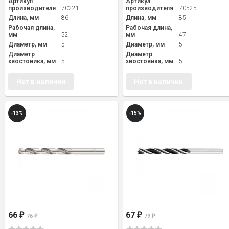
Артикул
Артикул
производителя
70221
производителя
70525
Длина, мм
86
Длина, мм
85
Рабочая длина,
Рабочая длина,
мм
52
мм
47
Диаметр, мм
5
Диаметр, мм
5
Диаметр
Диаметр
хвостовика, мм
5
хвостовика, мм
5
Нет в наличии
Нет в наличии
-13%
-15%
66
67
₽
₽
76
79
₽
₽