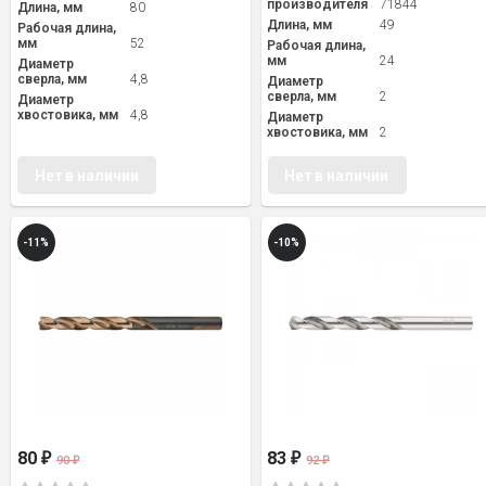
производителя
71844
Длина, мм
80
Длина, мм
49
Рабочая длина,
мм
52
Рабочая длина,
мм
24
Диаметр
сверла, мм
4,8
Диаметр
сверла, мм
2
Диаметр
хвостовика, мм
4,8
Диаметр
хвостовика, мм
2
Нет в наличии
Нет в наличии
-11%
-10%
80
83
₽
₽
90
92
₽
₽