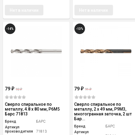
Нет в наличии
Нет в наличии
-14%
-13%
79
79
₽
₽
92
91
₽
₽
Сверло спиральное по
Сверло спиральное по
металлу, 4.8 x 80 мм, Р6М5
металлу, 2 x 49 мм, Р9М3,
Барс 71813
многогранная заточка, 2 шт
Бар...
Бренд
БАРС
Бренд
БАРС
Артикул
производителя
71813
Артикул