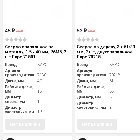
45
53
₽
₽
56
62
₽
₽
Сверло спиральное по
Сверло по дереву, 3 х 61/33
металлу, 1.5 x 40 мм, Р6М5, 2
мм, 2 шт, двухспиральное
шт Барс 71801
Барс 70218
Бренд
БАРС
Бренд
БАРС
Артикул
Артикул
производителя
71801
производителя
70218
Длина, мм
40
Длина, мм
61
Рабочая длина,
Рабочая длина,
мм
18
мм
33
Диаметр
Диаметр, мм
3
сверла, мм
1,5
Диаметр
Диаметр
хвостовика, мм
3
хвостовика, мм
1,5
Нет в наличии
Нет в наличии