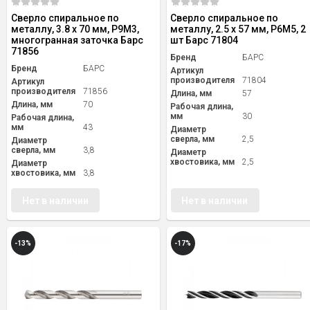
Сверло спиральное по
Сверло спиральное по
металлу, 3.8 x 70 мм, Р9М3,
металлу, 2.5 x 57 мм, Р6М5, 2
многогранная заточка Барс
шт Барс 71804
71856
Бренд
БАРС
Бренд
БАРС
Артикул
производителя
71804
Артикул
производителя
71856
Длина, мм
57
Длина, мм
70
Рабочая длина,
мм
30
Рабочая длина,
мм
43
Диаметр
сверла, мм
2,5
Диаметр
сверла, мм
3,8
Диаметр
хвостовика, мм
2,5
Диаметр
хвостовика, мм
3,8
Нет в наличии
Нет в наличии
-13%
-17%