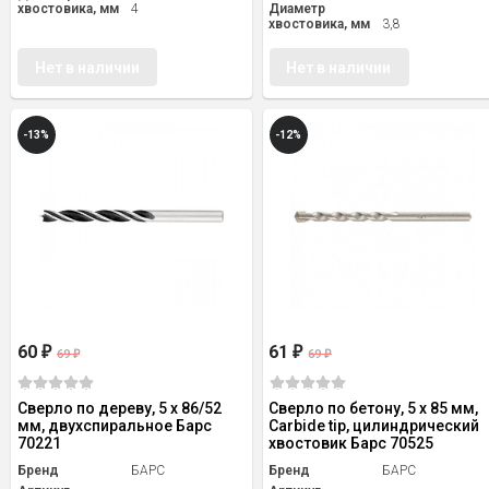
хвостовика, мм
4
Диаметр
хвостовика, мм
3,8
Нет в наличии
Нет в наличии
-13%
-12%
60
61
₽
₽
69
69
₽
₽
Сверло по дереву, 5 х 86/52
Сверло по бетону, 5 х 85 мм,
мм, двухспиральное Барс
Carbide tip, цилиндрический
70221
хвостовик Барс 70525
Бренд
БАРС
Бренд
БАРС