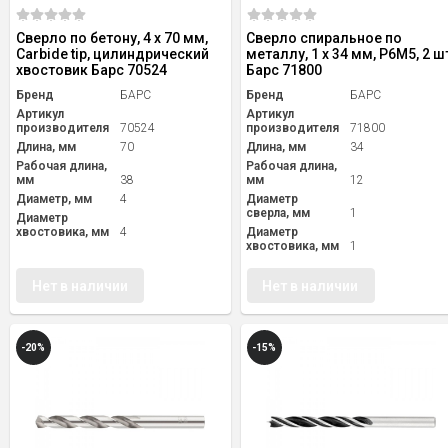
Сверло по бетону, 4 х 70 мм,
Сверло спиральное по
Carbide tip, цилиндрический
металлу, 1 x 34 мм, Р6М5, 2 ш
хвостовик Барс 70524
Барс 71800
Бренд
БАРС
Бренд
БАРС
Артикул
Артикул
производителя
70524
производителя
71800
Длина, мм
70
Длина, мм
34
Рабочая длина,
Рабочая длина,
мм
38
мм
12
Диаметр, мм
4
Диаметр
сверла, мм
1
Диаметр
хвостовика, мм
4
Диаметр
хвостовика, мм
1
Нет в наличии
Нет в наличии
-20%
-15%