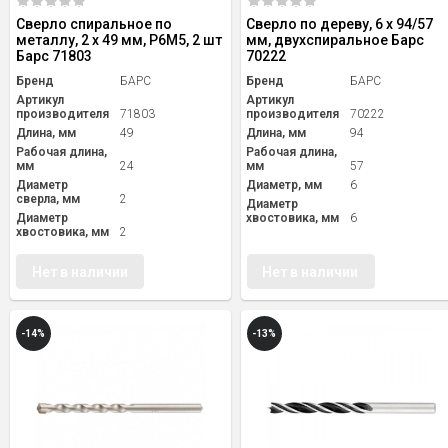
Сверло спиральное по
Сверло по дереву, 6 х 94/57
металлу, 2 x 49 мм, Р6М5, 2 шт
мм, двухспиральное Барс
Барс 71803
70222
Бренд
БАРС
Бренд
БАРС
Артикул
Артикул
производителя
71803
производителя
70222
Длина, мм
49
Длина, мм
94
Рабочая длина,
Рабочая длина,
мм
24
мм
57
Диаметр
Диаметр, мм
6
сверла, мм
2
Диаметр
Диаметр
хвостовика, мм
6
хвостовика, мм
2
Нет в наличии
Нет в наличии
-14%
-13%