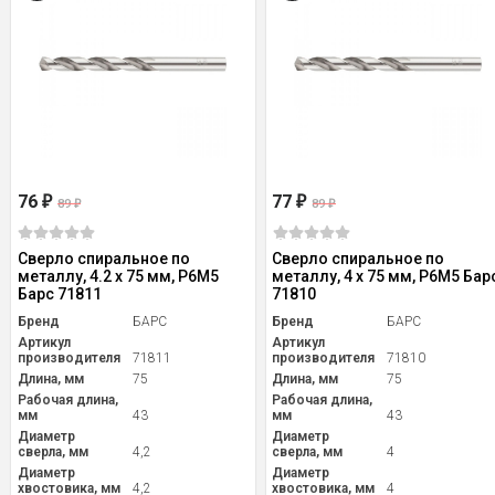
76
77
₽
₽
89
89
₽
₽
Сверло спиральное по
Сверло спиральное по
металлу, 4.2 x 75 мм, Р6М5
металлу, 4 x 75 мм, Р6М5 Бар
Барс 71811
71810
Бренд
БАРС
Бренд
БАРС
Артикул
Артикул
производителя
71811
производителя
71810
Длина, мм
75
Длина, мм
75
Рабочая длина,
Рабочая длина,
мм
43
мм
43
Диаметр
Диаметр
сверла, мм
4,2
сверла, мм
4
Диаметр
Диаметр
хвостовика, мм
4,2
хвостовика, мм
4