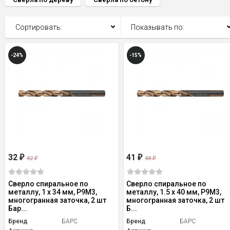
Сортировать:
Показывать по:
-24%
-15%
32
41
₽
₽
42
48
₽
₽
Сверло спиральное по
Сверло спиральное по
металлу, 1 x 34 мм, Р9М3,
металлу, 1.5 x 40 мм, Р9М3,
многогранная заточка, 2 шт
многогранная заточка, 2 шт
Бар...
Б...
Бренд
БАРС
Бренд
БАРС