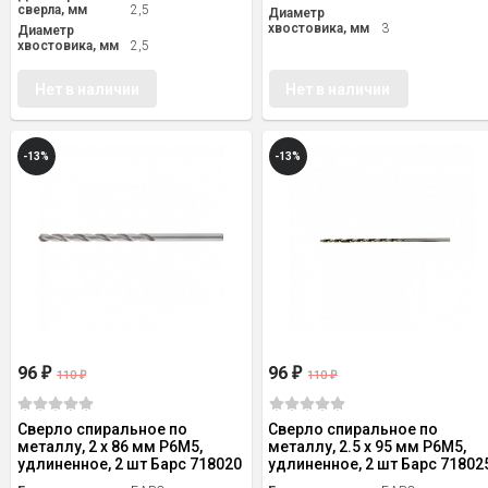
сверла, мм
2,5
Диаметр
хвостовика, мм
3
Диаметр
хвостовика, мм
2,5
Нет в наличии
Нет в наличии
-13%
-13%
96
96
₽
₽
110
110
₽
₽
Сверло спиральное по
Сверло спиральное по
металлу, 2 х 86 мм Р6М5,
металлу, 2.5 х 95 мм Р6М5,
удлиненное, 2 шт Барс 718020
удлиненное, 2 шт Барс 71802