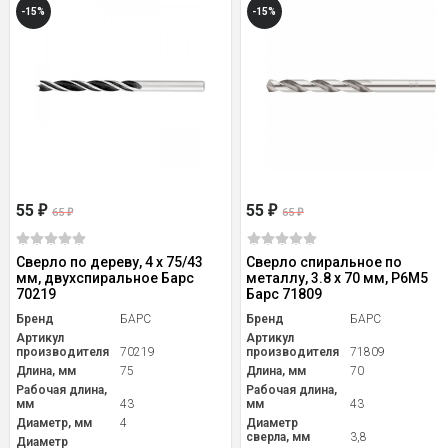
-15%
-15%
55
55
₽
₽
65
65
₽
₽
Сверло по дереву, 4 х 75/43
Сверло спиральное по
мм, двухспиральное Барс
металлу, 3.8 x 70 мм, Р6М5
70219
Барс 71809
Бренд
БАРС
Бренд
БАРС
Артикул
Артикул
производителя
70219
производителя
71809
Длина, мм
75
Длина, мм
70
Рабочая длина,
Рабочая длина,
мм
43
мм
43
Диаметр, мм
4
Диаметр
сверла, мм
3,8
Диаметр