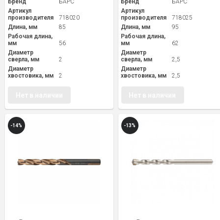
Бренд
БАРС
Бренд
БАРС
Артикул
Артикул
производителя
718020
производителя
718025
Длина, мм
85
Длина, мм
95
Рабочая длина,
Рабочая длина,
мм
56
мм
62
Диаметр
Диаметр
сверла, мм
2
сверла, мм
2,5
Диаметр
Диаметр
хвостовика, мм
2
хвостовика, мм
2,5
Нет в наличии
Нет в наличии
-14%
-13%