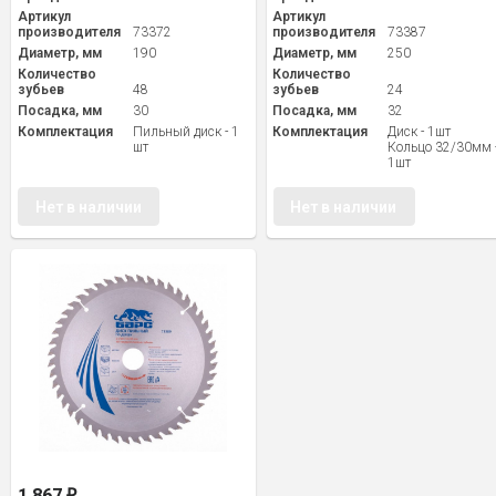
Артикул
Артикул
производителя
73372
производителя
73387
Диаметр, мм
190
Диаметр, мм
250
Количество
Количество
зубьев
48
зубьев
24
Посадка, мм
30
Посадка, мм
32
Комплектация
Пильный диск - 1
Комплектация
Диск - 1шт
шт
Кольцо 32/30мм 
1шт
Нет в наличии
Нет в наличии
1 867
₽