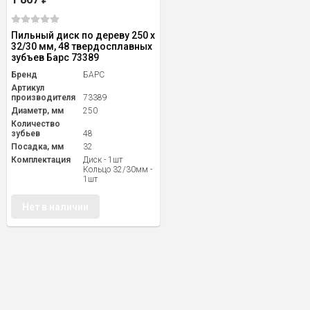
Пильный диск по дереву 250 x
32/30 мм, 48 твердосплавных
зубъев Барс 73389
Бренд
БАРС
Артикул
производителя
73389
Диаметр, мм
250
Количество
зубьев
48
Посадка, мм
32
Комплектация
Диск - 1шт
Кольцо 32/30мм -
1шт
Нет в наличии