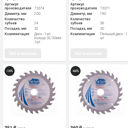
Артикул
Артикул
производителя
73374
производителя
73371
Диаметр, мм
200
Диаметр, мм
190
Количество
Количество
зубьев
24
зубьев
36
Посадка, мм
32
Посадка, мм
30
Комплектация
Диск - 1шт
Комплектация
Пильный диск - 1
Кольцо 32/30мм -
шт
1шт
Нет в наличии
Нет в наличии
-14%
-64%
351
360
₽
₽