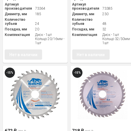
Артикул
Артикул
производителя
73364
производителя
73385
Диаметр, мм
185
Диаметр, мм
230
Количество
Количество
зубьев
24
зубьев
48
Посадка, мм
20
Посадка, мм
32
Комплектация
Диск - 1шт
Комплектация
Диск - 1шт
Кольцо 20/16мм -
Кольцо 32/30мм 
1шт
1шт
Нет в наличии
Нет в наличии
-15%
-15%
672
718
₽
₽