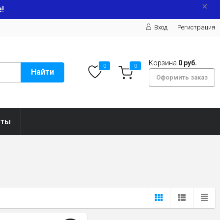
!
Вход
Регистрация
Корзина
0 руб.
0
0
Найти
Оформить заказ
кты