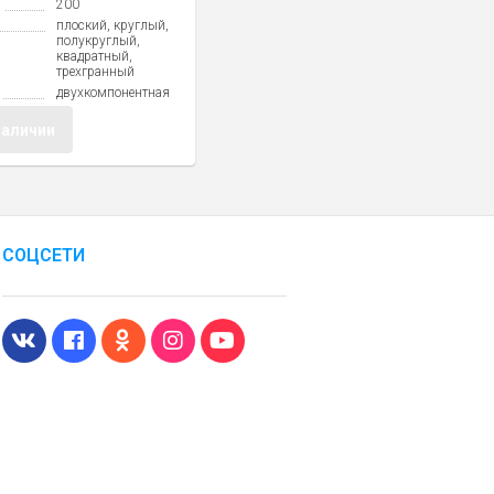
200
плоский, круглый,
полукруглый,
квадратный,
трехгранный
двухкомпонентная
наличии
СОЦСЕТИ