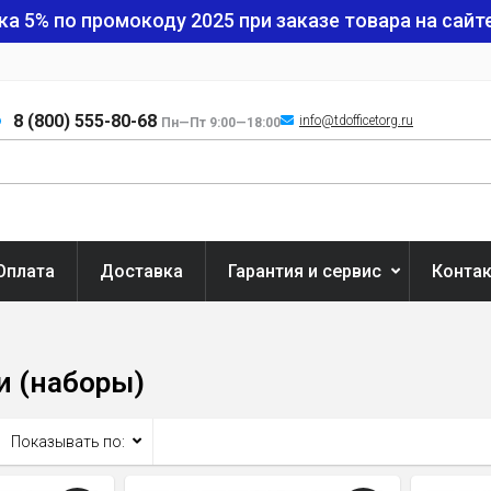
ка 5% по промокоду
2025
при заказе товара на сайте
8 (800) 555-80-68
info@tdofficetorg.ru
Пн—Пт 9:00—18:00
Оплата
Доставка
Гарантия и сервис
Конта
и (наборы)
Показывать по: