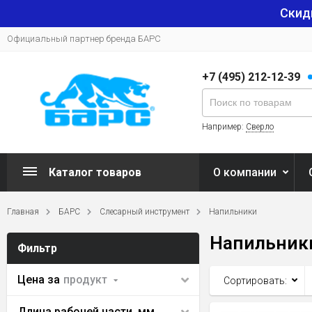
Скид
Официальный партнер бренда БАРС
+7 (495) 212-12-39
Например:
Сверло
Каталог товаров
О компании
Главная
БАРС
Слесарный инструмент
Напильники
Напильник
Фильтр
Цена за
продукт
Сортировать:
Длина рабочей части, мм