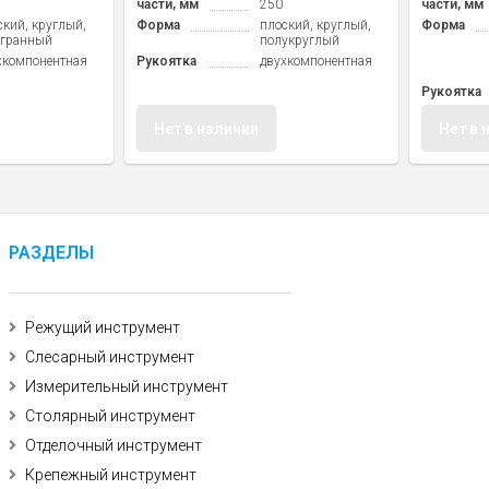
части, мм
250
части, мм
ский, круглый,
Форма
плоский, круглый,
Форма
хгранный
полукруглый
хкомпонентная
Рукоятка
двухкомпонентная
Рукоятка
Нет в наличии
Нет в 
РАЗДЕЛЫ
Режущий инструмент
Слесарный инструмент
Измерительный инструмент
Столярный инструмент
Отделочный инструмент
Крепежный инструмент