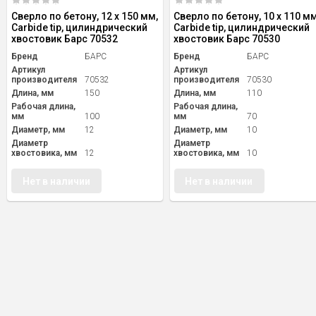
Сверло по бетону, 12 х 150 мм,
Сверло по бетону, 10 х 110 мм
Carbide tip, цилиндрический
Carbide tip, цилиндрический
хвостовик Барс 70532
хвостовик Барс 70530
Бренд
БАРС
Бренд
БАРС
Артикул
Артикул
производителя
70532
производителя
70530
Длина, мм
150
Длина, мм
110
Рабочая длина,
Рабочая длина,
мм
100
мм
70
Диаметр, мм
12
Диаметр, мм
10
Диаметр
Диаметр
хвостовика, мм
12
хвостовика, мм
10
Нет в наличии
Нет в наличии