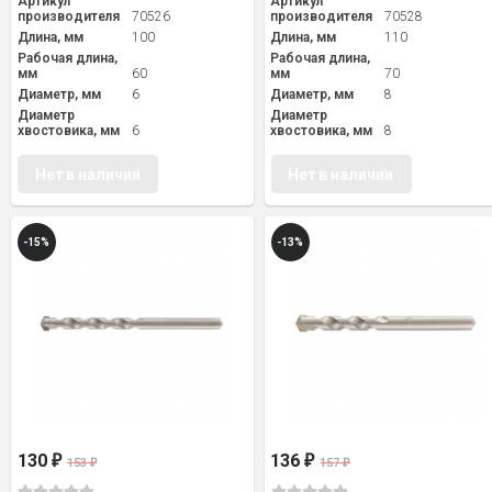
Артикул
Артикул
производителя
70526
производителя
70528
Длина, мм
100
Длина, мм
110
Рабочая длина,
Рабочая длина,
мм
60
мм
70
Диаметр, мм
6
Диаметр, мм
8
Диаметр
Диаметр
хвостовика, мм
6
хвостовика, мм
8
Нет в наличии
Нет в наличии
-15%
-13%
130
136
₽
₽
153
157
₽
₽