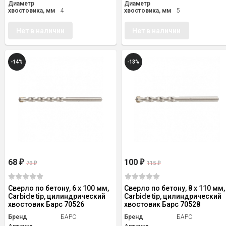
Диаметр
Диаметр
хвостовика, мм
4
хвостовика, мм
5
Нет в наличии
Нет в наличии
-14%
-13%
68
100
₽
₽
79
115
₽
₽
Сверло по бетону, 6 х 100 мм,
Сверло по бетону, 8 х 110 мм,
Carbide tip, цилиндрический
Carbide tip, цилиндрический
хвостовик Барс 70526
хвостовик Барс 70528
Бренд
БАРС
Бренд
БАРС