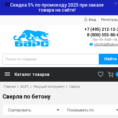
Скидка 5% по промокоду
2025
при заказе
товара на сайте!
Вход
Регистрац
+7 (495) 212-12-
8 (800) 555-80-
Пн—Пт 9:00—18:
info@tdofficetorg
Найти
Каталог товаров
Главная
БАРС
Режущий инструмент
Сверла
Сверла по бетону
Сортировать:
Показывать по: