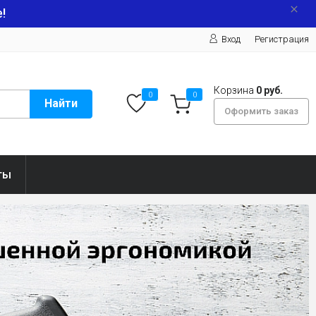
!
Вход
Регистрация
Корзина
0 руб.
0
0
Найти
Оформить заказ
ты