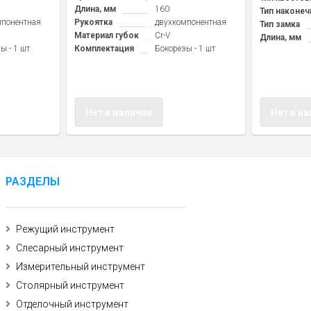
Длина, мм
160
Тип наконеч
мпонентная
Рукоятка
двухкомпонентная
Тип замка
Материал губок
Cr-V
Длина, мм
ы - 1 шт
Комплектация
Бокорезы - 1 шт
Нет в наличии
Нет в н
РАЗДЕЛЫ
Режущий инструмент
Слесарный инструмент
Измерительный инструмент
Столярный инструмент
Отделочный инструмент