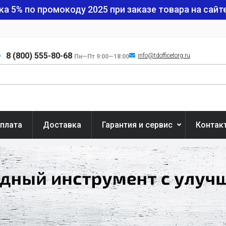
ка 5% по промокоду
2025
при заказе товара на сайте
8 (800) 555-80-68
info@tdofficetorg.ru
Пн—Пт 9:00—18:00
плата
Доставка
Гарантия и сервис
Контак