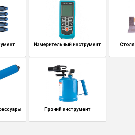
румент
Измерительный инструмент
Столя
сессуары
Прочий инструмент