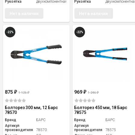
Рукоятка
двухкомпонентная
Рукоятка
двухкомпонентна
Нет в наличии
Нет в наличии
-22%
-22%
875
969
₽
₽
1 126
1 246
₽
₽
Болторез 300 мм, 12 Барс
Болторез 450 мм, 18 Барс
78570
78575
Бренд
БАРС
Бренд
БАРС
Артикул
Артикул
производителя
78570
производителя
78575