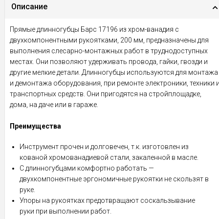
Описание
Прямые длинногубцы Барс 17196 из хром-ванадия с
двухкомпонентными рукоятками, 200 мм, предназначены для
выполнения слесарно-монтажных работ в труднодоступных
местах. Они позволяют удерживать провода, гайки, гвозди и
другие мелкие детали. Длинногубцы используются для монтажа
и демонтажа оборудования, при ремонте электроники, техники 
транспортных средств. Они пригодятся на стройплощадке,
дома, на даче или в гараже.
Преимущества
Инструмент прочен и долговечен, т.к. изготовлен из
кованой хромованадиевой стали, закаленной в масле.
С длинногубцами комфортно работать —
двухкомпонентные эргономичные рукоятки не скользят в
руке.
Упоры на рукоятках предотвращают соскальзывание
руки при выполнении работ.