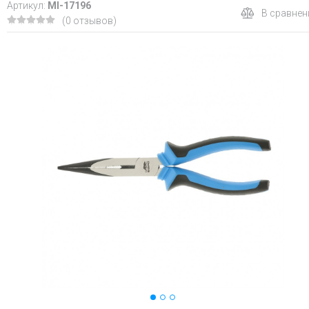
Артикул:
MI-17196
В сравнен
(0 отзывов)