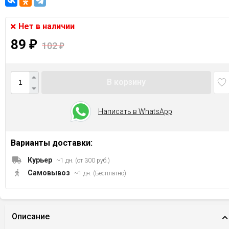
Нет в наличии
89
₽
102
₽
В корзину
Написать в WhatsApp
Варианты доставки:
Курьер
~1 дн. (от 300 руб.)
Самовывоз
~1 дн. (Бесплатно)
Описание