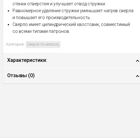
стенки отверстия и улучшает отвод стружки.
Равномерное удаление стружки уменьшает нагрев сверла
и повышает его производительность.
Сверло имеет цилиндрический хвостовик, совместимый
со всеми типами патронов.
Категория:
Сверла по металлу
Характеристики:
Отзывы (
0
)