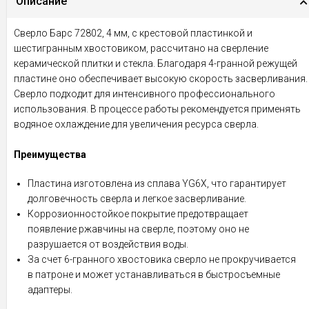
Описание
Сверло Барс 72802, 4 мм, с крестовой пластинкой и
шестигранным хвостовиком, рассчитано на сверление
керамической плитки и стекла. Благодаря 4-гранной режущей
пластине оно обеспечивает высокую скорость засверливания.
Сверло подходит для интенсивного профессионального
использования. В процессе работы рекомендуется применять
водяное охлаждение для увеличения ресурса сверла.
Преимущества
Пластина изготовлена из сплава YG6X, что гарантирует
долговечность сверла и легкое засверливание.
Коррозионностойкое покрытие предотвращает
появление ржавчины на сверле, поэтому оно не
разрушается от воздействия воды.
За счет 6-гранного хвостовика сверло не прокручивается
в патроне и может устанавливаться в быстросъемные
адаптеры.