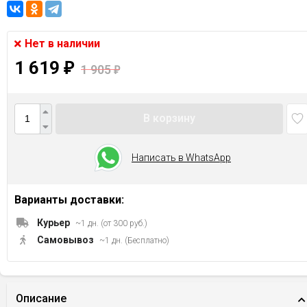
Нет в наличии
1 619
₽
1 905
₽
В корзину
Написать в WhatsApp
Варианты доставки:
Курьер
~1 дн. (от 300 руб.)
Самовывоз
~1 дн. (Бесплатно)
Описание