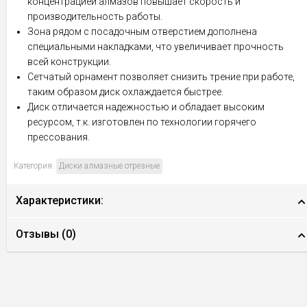
концентрацией алмазов повышает скорость и
производительность работы.
Зона рядом с посадочным отверстием дополнена
специальными накладками, что увеличивает прочность
всей конструкции.
Сетчатый орнамент позволяет снизить трение при работе,
таким образом диск охлаждается быстрее.
Диск отличается надежностью и обладает высоким
ресурсом, т.к. изготовлен по технологии горячего
прессования.
Категория:
Диски алмазные отрезные
Характеристики:
Отзывы (
0
)