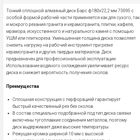
Тонкий сплошной алмазный диск Барс ф180х22,2 мм 73095 с
особой формой рабочей части применяется как для сухого, так
и мокрого резания гранита и керамогранита, плитки, кафеля,
мрамора, искусственного и натурального камня с помощью
УШМ или плиткореза. Уменьшенная толщина диска позволяет
снизить нагрузку на рабочий инструмент при резке
керамогранита и других твердых материалов. Диск
предназначен для профессиональной эксплуатации.
Использование водяного охлаждения увеличивает ресурс
диска и снижает вероятность получения сколов.
Преимущества
Сплошная конструкция с перфорацией гарантирует
быстрый качественный рез без сколов.
В состав специально подобранной под тип диска связки
включены тугоплавкие соединения металлов, поэтому
диск выдерживает даже высокие температуры.
Режущая кромка шириной 10 мм с высокой