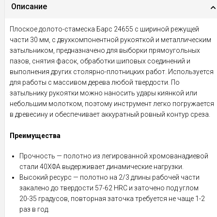
Описание
Плоское долото-стамеска Барс 24655 с шириной режущей
части 30 мм, с двухкомпонентной рукояткой и металлическим
затыльником, предназначено для выборки прямоугольных
пазов, снятия фасок, обработки шиповых соединений и
выполнения других столярно-плотницких работ. Используется
для работы с массивом дерева любой твердости. По
затыльнику рукоятки можно наносить удары киянкой или
небольшим молотком, поэтому инструмент легко погружается
в древесину и обеспечивает аккуратный ровный контур среза.
Преимущества
Прочность — полотно из легированной хромованадиевой
стали 40ХФА выдерживает динамические нагрузки.
Высокий ресурс — полотно на 2/3 длины рабочей части
закалено до твердости 57-62 HRC и заточено под углом
20-35 градусов, повторная заточка требуется не чаще 1-2
раз в год.