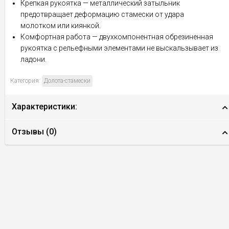
Крепкая рукоятка — металлический затыльник
предотвращает деформацию стамески от удара
молотком или киянкой.
Комфортная работа — двухкомпонентная обрезиненная
рукоятка с рельефными элементами не выскальзывает из
ладони.
Категория:
Долота-стамески
Характеристики:
Отзывы (
0
)