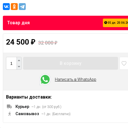
Товар дня
05
дн.
20
:
06
:
2
24 500
₽
32 000
₽
В корзину
Написать в WhatsApp
Варианты доставки:
Курьер
~1 дн. (от 300 руб.)
Самовывоз
~1 дн. (Бесплатно)