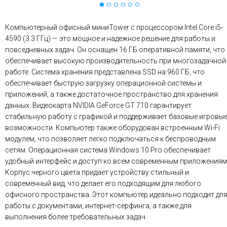
Компьютерный офисный миниTower с процессором Intel Core i5-
4590 (3.3 ГГц) — это мощное и надежное решение для работы и
повседневных задач. Он оснащен 16 ГБ оперативной памяти, что
обеспечивает высокую производительность при многозадачной
работе. Система хранения представлена SSD на 960 ГБ, что
обеспечивает быструю загрузку операционной системы и
приложений, а также достаточное пространство для хранения
данных. Видеокарта NVIDIA GeForce GT 710 гарантирует
стабильную работу с графикой и поддерживает базовые игровы
возможности. Компьютер также оборудован встроенным Wi-Fi
модулем, что позволяет легко подключаться к беспроводным
сетям. Операционная система Windows 10 Pro обеспечивает
удобный интерфейс и доступ ко всем современным приложениям
Корпус черного цвета придает устройству стильный и
современный вид, что делает его подходящим для любого
офисного пространства. Этот компьютер идеально подходит дл
работы с документами, интернет-серфинга, а также для
выполнения более требовательных задач.