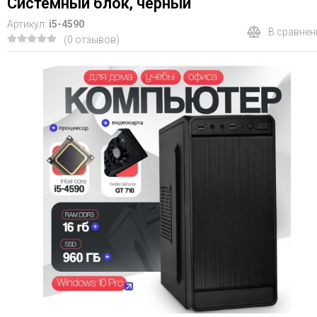
Системный блок, черный
Артикул:
i5-4590
В сравнен
(0 отзывов)