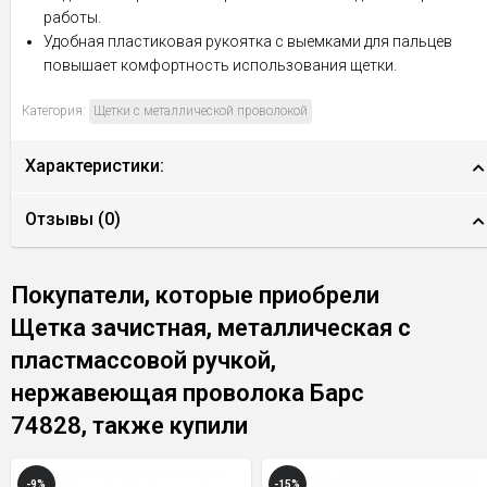
работы.
Удобная пластиковая рукоятка с выемками для пальцев
повышает комфортность использования щетки.
Категория:
Щетки с металлической проволокой
Характеристики:
Отзывы (
0
)
Покупатели, которые приобрели
Щетка зачистная, металлическая с
пластмассовой ручкой,
нержавеющая проволока Барс
74828, также купили
-9%
-15%