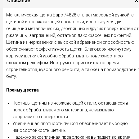
Описание
Металлическая щетка Барс 74828 с пластмассовой ручкой, с
щетиной из нержавеющей проволоки, используется для
очищения металлических, деревянных и других поверхностей от
ржавчины, загрязнений, остатков лакокрасочных покрытий.
Щетина из нержавейки с высокой абразивной способностью
обеспечивает эффективность щетки. Благодаря изогнутому
корпусу щетки ей удобно обрабатывать поверхности со
сложным рельефом. Инструмент пригодится во время
строительства, кузовного ремонта, а также на производстве и 
быту.
Преимущества
Частицы щетины из нержавеющей стали, остающиеся в
порах обрабатываемого материала, не вызывают
коррозии его поверхности.
Увеличенная плотность пучков обеспечивает высокую
износостойкость щетины.
Надежно закрепленная проволока не выпадает во время