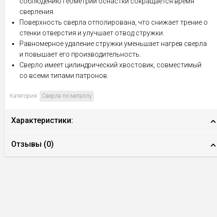
соблюдению геометрии оснастки сокращается время
сверления.
Поверхность сверла отполирована, что снижает трение о
стенки отверстия и улучшает отвод стружки.
Равномерное удаление стружки уменьшает нагрев сверла
и повышает его производительность.
Сверло имеет цилиндрический хвостовик, совместимый
со всеми типами патронов.
Категория:
Сверла по металлу
Характеристики:
Отзывы (
0
)