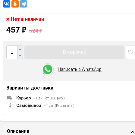
Нет в наличии
457
₽
524
₽
В корзину
Написать в WhatsApp
Варианты доставки:
Курьер
~1 дн. (от 300 руб.)
Самовывоз
~1 дн. (Бесплатно)
Описание