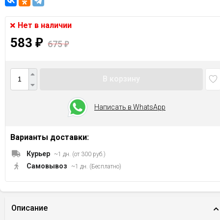
Нет в наличии
583
₽
675
₽
В корзину
Написать в WhatsApp
Варианты доставки:
Курьер
~1 дн. (от 300 руб.)
Самовывоз
~1 дн. (Бесплатно)
Описание