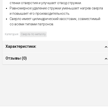
стенки отверстия и улучшает отвод стружки.
Равномерное удаление стружки уменьшает нагрев сверла
и повышает его производительность.
Сверло имеет цилиндрический хвостовик, совместимый
со всеми типами патронов.
Категория:
Сверла по металлу
Характеристики:
Отзывы (
0
)