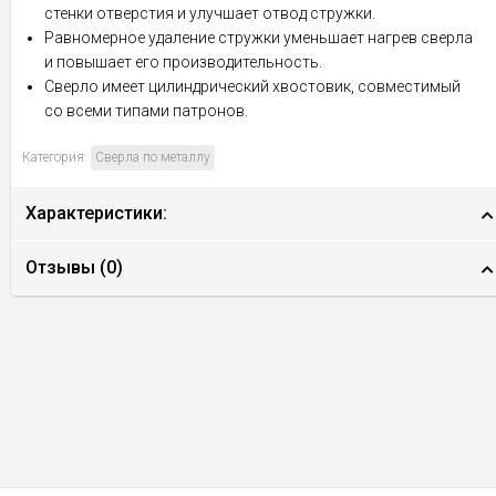
стенки отверстия и улучшает отвод стружки.
Равномерное удаление стружки уменьшает нагрев сверла
и повышает его производительность.
Сверло имеет цилиндрический хвостовик, совместимый
со всеми типами патронов.
Категория:
Сверла по металлу
Характеристики:
Отзывы (
0
)