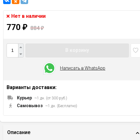
Нет в наличии
770
₽
884
₽
В корзину
Написать в WhatsApp
Варианты доставки:
Курьер
~1 дн. (от 300 руб.)
Самовывоз
~1 дн. (Бесплатно)
Описание