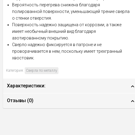
Вероятность перегрева снижена благодаря
полированной поверхности, уменьшающей трение сверла
о стенки отверстия.
Поверхность надежно защищена от коррозии, а также
имеет необычный внешний вид благодаря
азотированному покрытию.
Сверло надежно фиксируется в патроне и не
проворачивается в нем, поскольку имеет трехгранный
хвостовик.
Категория:
Сверла по металлу
Характеристики:
Отзывы (
0
)