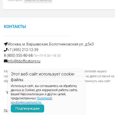
КОНТАКТЫ
Москва, м. Варшавская, Болотниковская ул., д.5к3
+7 (495) 212-12-39
8 (800) 555-80-68
Пн—Пт 9:00—18:00
info@tdofficetorg.ru
Мы получаем и обрабатываем персональные данные посетителей нашего
Этот веб-сайт использует cookie-
сайта в соответствии с
официальной политикой
. Если вы не даете согласия на
файлы.
обработку своих персональных данных, вам необходимо покинуть наш сайт.
Используя сайт, вы соглашаетесь на обработку
данных в Cookies для корректной работы сайта,
вашей персонализации и других целей,
предусмотренных
Политикой
конфиденциальности.
Подтверждаю
Разработано