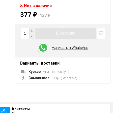
Нет в наличии
377
₽
437
₽
В корзину
Написать в WhatsApp
Варианты доставки:
Курьер
~1 дн. (от 300 руб.)
Самовывоз
~1 дн. (Бесплатно)
Контакты