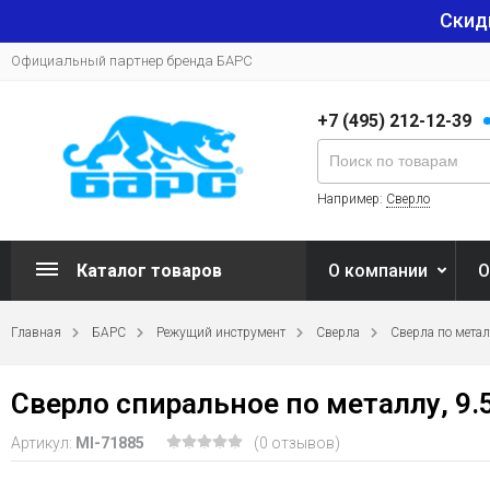
Скид
Официальный партнер бренда БАРС
+7 (495) 212-12-39
Например:
Сверло
Каталог товаров
О компании
О
Главная
БАРС
Режущий инструмент
Сверла
Сверла по мета
Сверло спиральное по металлу, 9.
Артикул:
MI-71885
(0 отзывов)