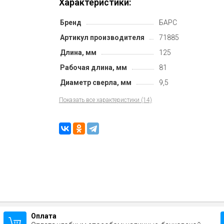
Характеристики:
Бренд
БАРС
Артикул производителя
71885
Длина, мм
125
Рабочая длина, мм
81
Диаметр сверла, мм
9,5
Показать все характеристики (14)
Оплата