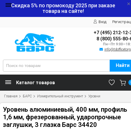
Скидка 5% по промокоду
2025
при заказе
товара на сайте!
Вход
Регистрац
+7 (495) 212-12-
8 (800) 555-80-
Пн—Пт 9:00—18:
info@tdofficetorg
Найти
Каталог товаров
Главная
БАРС
Измерительный инструмент
Уровни
Уровень алюминиевый, 400 мм, профиль
1,6 мм, фрезерованный, ударопрочные
заглушки, 3 глазка Барс 34420