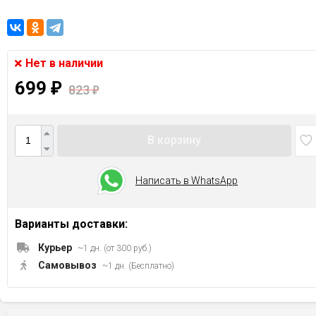
Нет в наличии
699
₽
823
₽
В корзину
Написать в WhatsApp
Варианты доставки:
Курьер
~1 дн. (от 300 руб.)
Самовывоз
~1 дн. (Бесплатно)