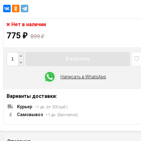
Нет в наличии
775
₽
899
₽
В корзину
Написать в WhatsApp
Варианты доставки:
Курьер
~1 дн. (от 300 руб.)
Самовывоз
~1 дн. (Бесплатно)