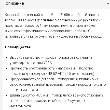
Описание
Кованый плотницкий топор Барс 21656 с рабочей частью
весом 1000 г имеет деревянную эргономичную рукоятку и
полотно с пескоструйным покрытием, что гарантирует
высокую эффективность и безопасность работы. Он
используется при рубке и тесании древесины любых пород.
Преимущества
Высокое качество — голова топора выполнена из
углеродистой стали У13А.
Прочность и устойчивость к нагрузкам — полотно
закалено до твердости 48-52 HRC (2,5 см от лезвия).
Продуманность до деталей — топорище выполнено из
высококачественной древесины твердых пород и покрыто
защитным лаком.
Длина рукоятки 405 мм — топор легко транспортировать
в походном рюкзаке или небольшой сумке для
инструмента.