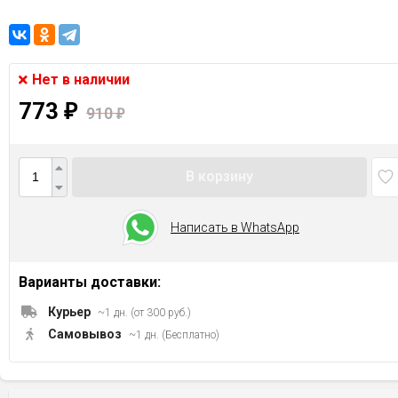
Нет в наличии
773
₽
910
₽
В корзину
Написать в WhatsApp
Варианты доставки:
Курьер
~1 дн. (от 300 руб.)
Самовывоз
~1 дн. (Бесплатно)